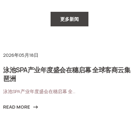
更多新闻
展览新闻
2026年05月18日
泳池SPA产业年度盛会在穗启幕 全球客商云集
琶洲
泳池SPA产业年度盛会在穗启幕 全...
READ MORE
R