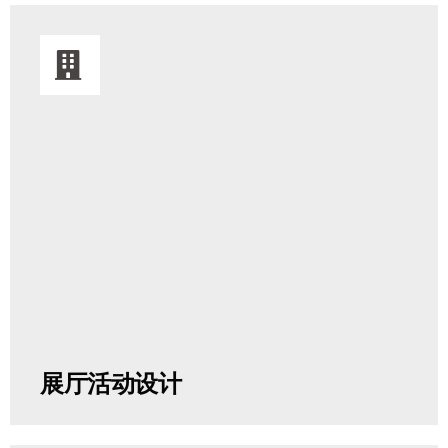
星易专业展台设计，设计师平均从业时间20年。
展厅活动设计