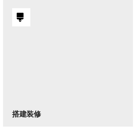
星易专业展厅活动设计，专业展览工厂超万平。
搭建装修