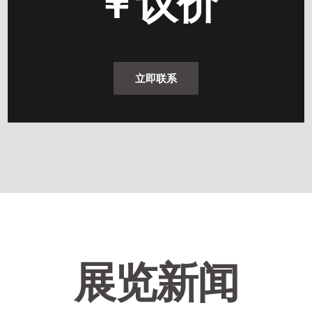
￥
议价
立即联系
展览新闻