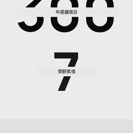
300
年搭建项目
7
荣获奖项