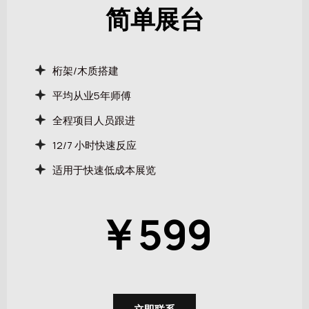
简单展台
桁架/木质搭建
平均从业5年师傅
全程项目人员跟进
12/7 小时快速反应
适用于快速低成本展览
￥
599